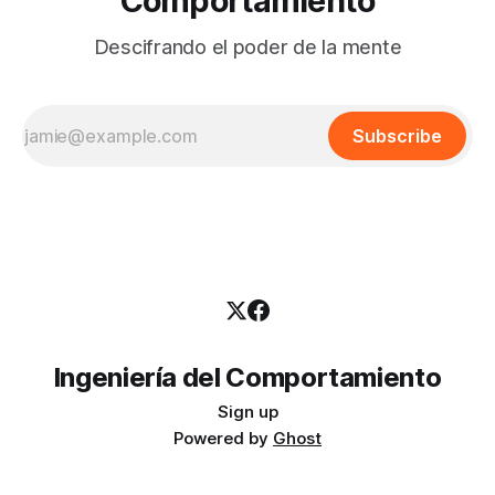
Comportamiento
Descifrando el poder de la mente
Subscribe
Ingeniería del Comportamiento
Sign up
Powered by
Ghost